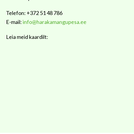
Telefon: +372 51 48 786
E-mail:
info@harakamangupesa.ee
Leia meid kaardilt: