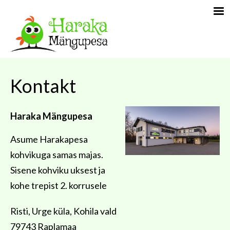
Kontakt
Haraka Mängupesa
Asume Harakapesa
kohvikuga samas majas.
Sisene kohviku uksest ja
kohe trepist 2. korrusele
Risti, Urge küla, Kohila vald
79743 Raplamaa